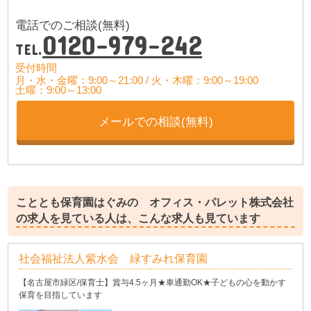
電話でのご相談(無料)
0120-979-242
TEL.
受付時間
月・水・金曜：9:00～21:00 /
火・木曜：9:00～19:00
土曜：9:00～13:00
メールでの相談(無料)
こととも保育園はぐみの オフィス・パレット株式会社
の求人を見ている人は、こんな求人も見ています
社会福祉法人紫水会 緑すみれ保育園
【名古屋市緑区/保育士】賞与4.5ヶ月★車通勤OK★子どもの心を動かす
保育を目指しています