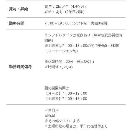
賞与： 2回／年（4.4ケ月）
賞与・昇給
昇給： あり（2年目以降）
勤務時間
7：00～19：00（シフト制・実働8時間）
※シフトパターンは複数あり（年単位変形労働時
間制）
※土曜日は7：00～18：00の間で実働5～8時間
（ローテーション制）
※休憩時間：60分（外出OK！）
勤務時間備考
※時間外：少なめ
園の開園時間は、
【月～金】7：00～19：00
【土曜日】7：00～18：00
＜休日＞
日祝日
※その他シフトによる
※土曜出勤の場合は、平日に振替休あり