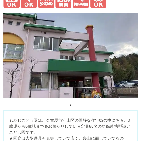
もみじこども園は、名古屋市守山区の閑静な住宅街の中にある、0
歳児から5歳児までをお預かりしている定員95名の幼保連携型認定
こども園です。
★園庭は大型遊具も充実していて広く、裏山に面していてるの