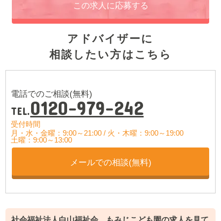
この求人に応募する
アドバイザーに
相談したい方はこちら
電話でのご相談(無料)
0120-979-242
TEL.
受付時間
月・水・金曜：9:00～21:00 /
火・木曜：9:00～19:00
土曜：9:00～13:00
メールでの相談(無料)
社会福祉法人白山福祉会 もみじこども園の求人を見て