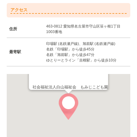
アクセス
463-0812 愛知県名古屋市守山区笹ヶ根1丁目
住所
1003番地
印場駅 (名鉄瀬戸線)、旭前駅 (名鉄瀬戸線)
名鉄「印場駅」から徒歩45分
最寄駅
名鉄「旭前駅」から徒歩47分
ゆとりーとライン「吉根駅」から徒歩10分
社会福祉法人白山福祉会 もみじこども園