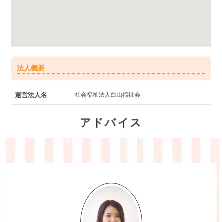
法人概要
運営法人名
社会福祉法人白山福祉会
アドバイス