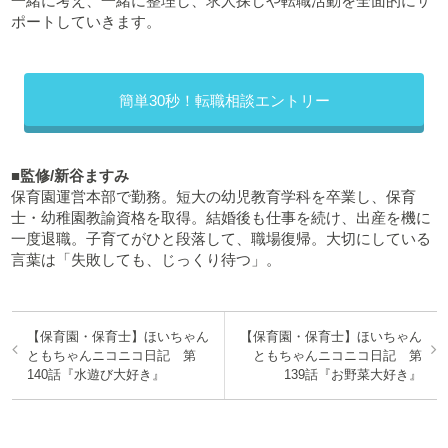
一緒に考え、一緒に整理し、求人探しや転職活動を全面的にサ
ポートしていきます。
簡単30秒！転職相談エントリー
■監修/新谷ますみ
保育園運営本部で勤務。短大の幼児教育学科を卒業し、保育
士・幼稚園教諭資格を取得。結婚後も仕事を続け、出産を機に
一度退職。子育てがひと段落して、職場復帰。大切にしている
言葉は「失敗しても、じっくり待つ」。
【保育園・保育士】ほいちゃん
【保育園・保育士】ほいちゃん
ともちゃんニコニコ日記 第
ともちゃんニコニコ日記 第
140話『水遊び大好き』
139話『お野菜大好き』