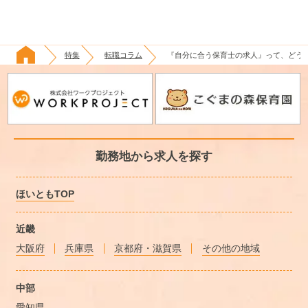
特集
転職コラム
『自分に合う保育士の求人』って、どう
勤務地から求人を探す
ほいともTOP
近畿
大阪府
兵庫県
京都府・滋賀県
その他の地域
中部
愛知県