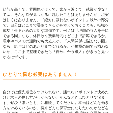
給与が高くて、雰囲気がよくて、家から近くて、残業が少なく
て…。そんな園が見つかるに越したことはありませんが、現実
は甘くはありません。『絶対に譲れないポイント』以外の部分
で、自分はどこまで妥協できるかを考えておくことも、転職を
成功させるための大切な準備です。例えば『理想の収入を手に
できる園』なら、休日数や残業時間はどこまで許容できるか。
電車やバスでの通勤でも大丈夫か。『人間関係に悩まない園』
なら、給与はどのあたりまで譲れるか。小規模の園でも構わな
いか。ここまで整理できたら『自分に合う求人』がきっと見つ
かるはずです。
ひとりで悩む必要はありません！
自分では優先順位をつけられない。譲れないポイントは決めた
けど求人の探し方がわからない。そんなときはひとりで悩ま
ず、ぜひ『ほいとも』に相談してください。本当はどんな働き
方を求めているのか、将来どんな保育士になりたいのかなどを