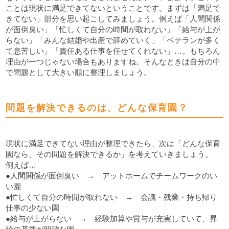
ことは現状に満足できてないということです。まずは「満足で
きてない」部分を思い起こしてみましょう。例えば「人間関係
が面倒臭い」「忙しくて自分の時間が取れない」「給与が上が
らない」「みんな結婚や出産で辞めていく」「ベテランが多く
て息苦しい」「責任ある仕事を任せてくれない」…。もちろん
理由が一つじゃない場合もありますね。そんなときは自分の中
で問題として大きい順に整理しましょう。
問題を解決できるのは、どんな保育園？
現状に満足できてない理由が整理できたら、次は「どんな保育
園なら、その問題を解決できるか」を考えていきましょう。
例えば…
●人間関係が面倒臭い → アットホームでチームワークのい
い園
●忙しくて自分の時間が取れない → 会議・残業・持ち帰り
仕事の少ない園
●給与が上がらない → 経験加算や賞与が充実していて、昇