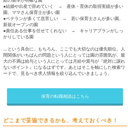
給の基準が明確な園
●結婚や出産で辞めていく → 産休・育休の取得実績が多い
園、ママさん保育士が多い園
●ベテランが多くて息苦しい → 若い保育士さんが多い園、
新規オープンの園
●責任ある仕事を任せてくれない → キャリアプランがしっ
かりしている園
…という具合に。もちろん、ここでも大切なのは優先順位。人
間関係がいちばんの問題という人にとっては園の雰囲気が、最
大の不満は給与という人にとっては月給や賞与が『絶対に譲れ
ないポイント』になるはずです。あとはそこを軸にした検索ワ
ードで、見るべき求人情報を絞り込んでいきましょう。
保育の転職相談はこちら
どこまで妥協できるかも、考えておくべき！