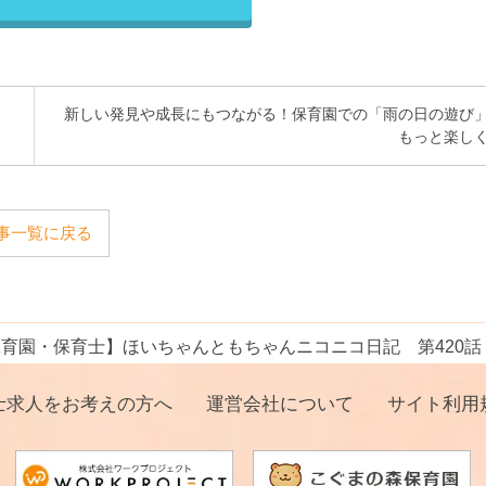
新しい発見や成長にもつながる！保育園での「雨の日の遊び
もっと楽し
事一覧に戻る
保育園・保育士】ほいちゃんともちゃんニコニコ日記 第420
士求人をお考えの方へ
運営会社について
サイト利用