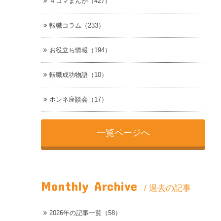
４コマまんが（427）
転職コラム（233）
お役立ち情報（194）
転職成功物語（10）
ホンネ座談会（17）
一覧ページへ
Monthly Archive
/ 過去の記事
2026年の記事一覧（58）