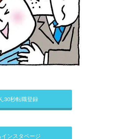
ん30秒転職登録
もインスタページ