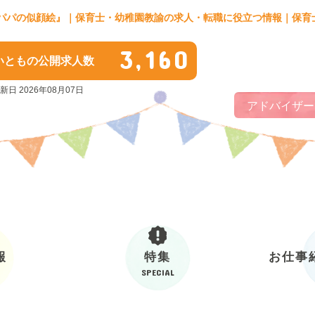
『パパの似顔絵』｜保育士・幼稚園教諭の求人・転職に役立つ情報｜保育
3,160
いともの公開求人数
新日 2026年08月07日
アドバイザー
報
特集
お仕事
SPECIAL