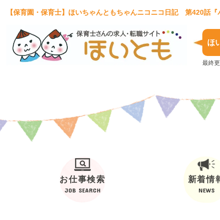
【保育園・保育士】ほいちゃんともちゃんニコニコ日記 第420話
ほ
最終更
お仕事検索
新着情
JOB SEARCH
NEWS