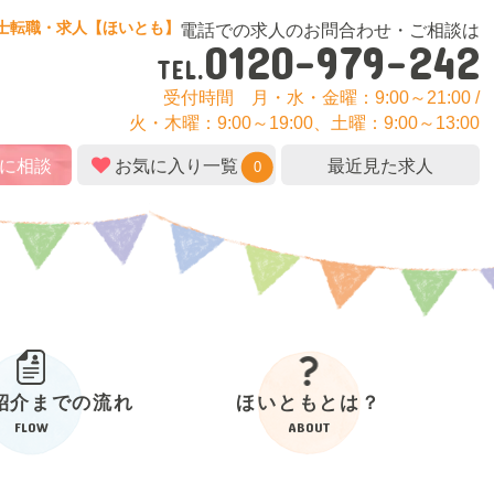
士転職・求人【ほいとも】
電話での求人のお問合わせ・ご相談は
0120-979-242
TEL.
受付時間
月・水・金曜：9:00～21:00 /
火・木曜：9:00～19:00、土曜：9:00～13:00
に相談
お気に入り一覧
最近見た求人
0
紹介
までの流れ
ほいともとは？
FLOW
ABOUT