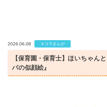
2026.06.08
４コマまんが
【保育園・保育士】ほいちゃんと
パの似顔絵』