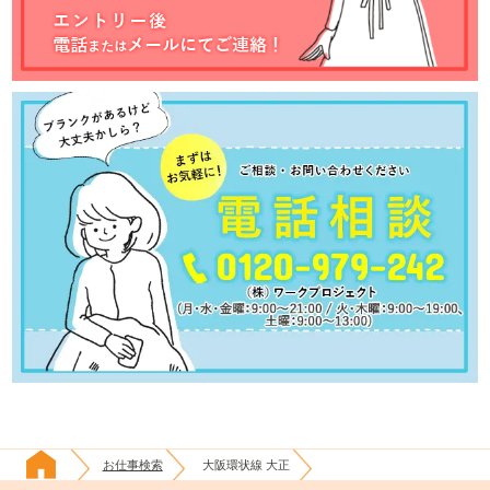
お仕事検索
大阪環状線 大正