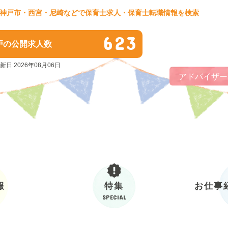
神戸市・西宮・尼崎などで保育士求人・保育士転職情報を検索
623
戸の公開求人数
新日 2026年08月06日
アドバイザー
報
特集
お仕事
SPECIAL