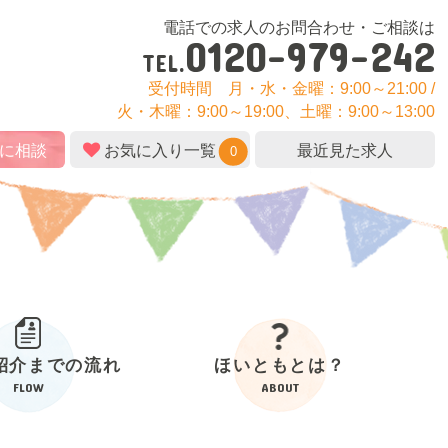
電話での求人のお問合わせ・ご相談は
0120-979-242
TEL.
受付時間
月・水・金曜：9:00～21:00 /
火・木曜：9:00～19:00、土曜：9:00～13:00
に相談
お気に入り一覧
最近見た求人
0
紹介
までの流れ
ほいともとは？
FLOW
ABOUT