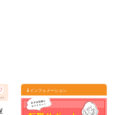
インフォメーション
に入り
W