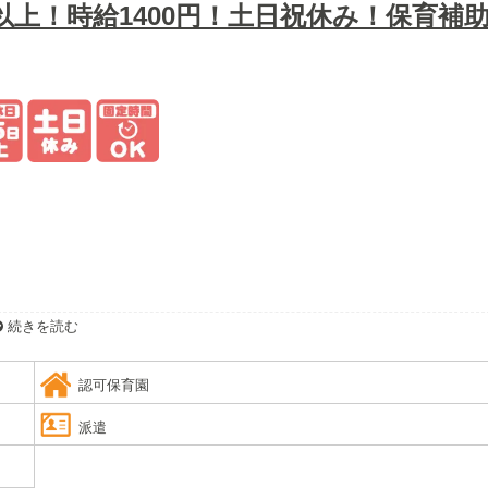
4日以上！時給1400円！土日祝休み！保育補
続きを読む
人です。
認可保育園
派遣