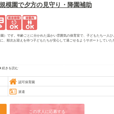
小規模園で夕方の見守り・降園補助
（分園）です。年齢ごとに分かれた温かい雰囲気の保育室で、子どもたち一人ひ
に、順次お迎えを待つ子どもたちが安心して過ごせるようサポートしていた
続きを読む
認可保育園
派遣
この求人に応募する