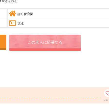
続きを読む
認可保育園
派遣
この求人に応募する
お気