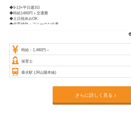
◆9-13×平日週3日
◆時給1480円＋交通費
◆土日祝休みOK
◆保育補助・フリーのお仕事
◆JR垂水駅すぐ
時給：1,480円～
保育士
垂水駅 (JR山陽本線)
さらに詳しく見る