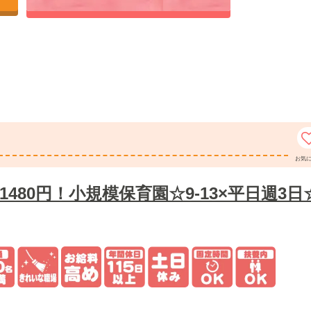
お気
480円！小規模保育園☆9-13×平日週3日