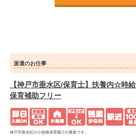
派遣のお仕事
【神戸市垂水区/保育士】扶養内☆時給1
保育補助フリー
神戸市垂水区の小規模保育園での募集です。