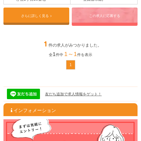
さらに詳しく見る
この求人に応募する
1
件の求人がみつかりました。
1～1
1
全
件中
件を表示
1
友だち追加で求人情報をゲット！
インフォメーション