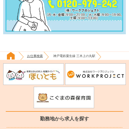
お仕事検索
神戸電鉄粟生線 三木上の丸駅
勤務地から求人を探す