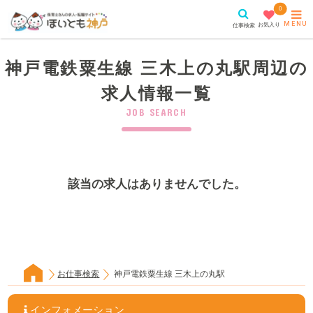
0
MENU
お気入り
仕事検索
神戸電鉄粟生線 三木上の丸駅周辺の
求人情報一覧
JOB SEARCH
該当の求人はありませんでした。
お仕事検索
神戸電鉄粟生線 三木上の丸駅
インフォメーション