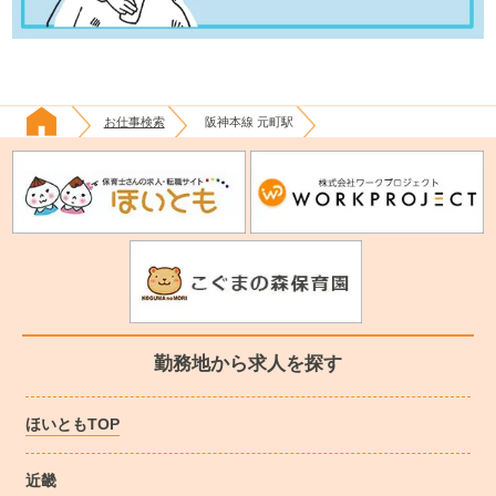
お仕事検索
阪神本線 元町駅
勤務地から求人を探す
ほいともTOP
近畿