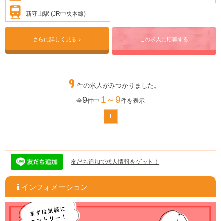
きます。
新守山駅 (JR中央本線)
さらに詳しく見る
この求人に応募する
9
件の求人がみつかりました。
1～9
9
全
件中
件を表示
1
友だち追加で求人情報をゲット！
インフォメーション