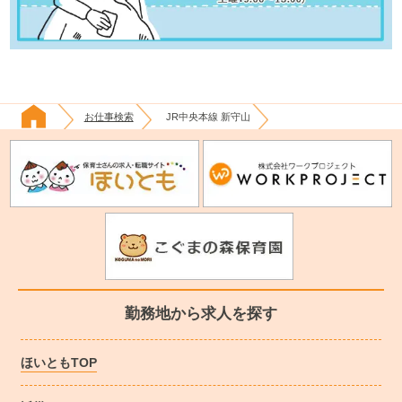
お仕事検索
JR中央本線 新守山
勤務地から求人を探す
ほいともTOP