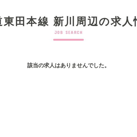
道東田本線 新川周辺の求人
JOB SEARCH
該当の求人はありませんでした。