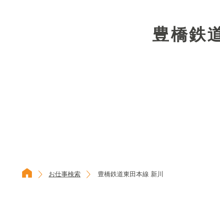
豊橋鉄
お仕事検索
豊橋鉄道東田本線 新川