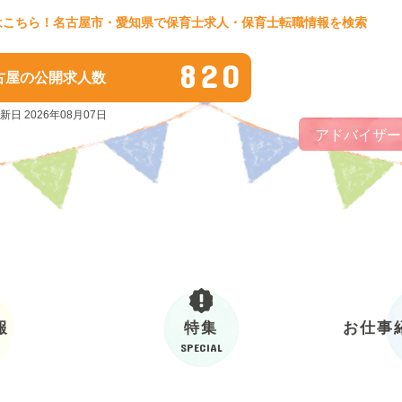
はこちら！名古屋市・愛知県で保育士求人・保育士転職情報を検索
820
古屋の公開求人数
新日 2026年08月07日
アドバイザー
報
特集
お仕事
SPECIAL