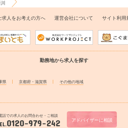
新川
士求人をお考えの方へ
運営会社について
サイト利用
勤務地から求人を探す
庫県
京都府・滋賀県
その他の地域
電話での求人のお問合わせ・ご相談
0120-979-242
アドバイザーに相談
EL.