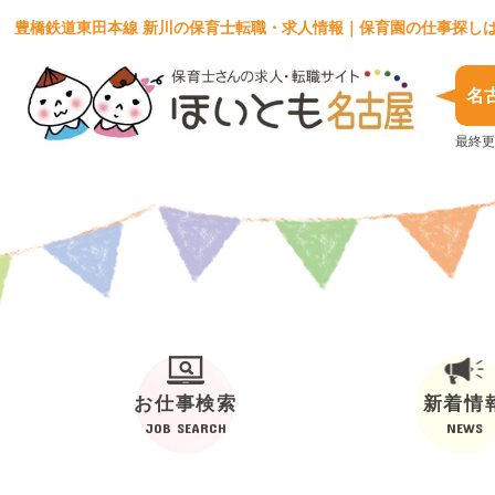
豊橋鉄道東田本線 新川の保育士転職・求人情報｜保育園の仕事探し
名
最終更
お仕事検索
新着情
JOB SEARCH
NEWS