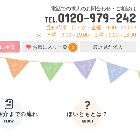
電話での求人のお問合わせ・ご相談は
0120-979-242
TEL.
受付時間
月・水・金曜：9:00～21:00 /
火・木曜：9:00～19:00、土曜：9:00～13:00
に相談
お気に入り一覧
最近見た求人
0
紹介
までの流れ
ほいともとは？
FLOW
ABOUT