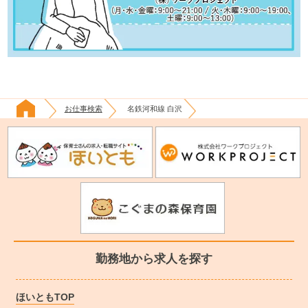
お仕事検索
名鉄河和線 白沢
勤務地から求人を探す
ほいともTOP