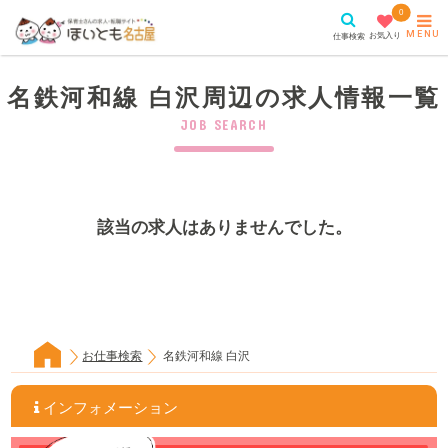
0
MENU
お気入り
仕事検索
名鉄河和線 白沢周辺の求人情報一覧
JOB SEARCH
該当の求人はありませんでした。
お仕事検索
名鉄河和線 白沢
インフォメーション