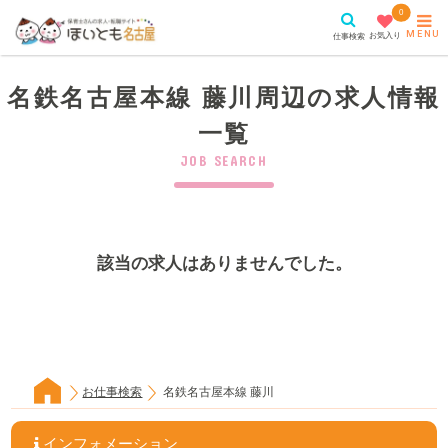
0
MENU
お気入り
仕事検索
名鉄名古屋本線 藤川周辺の求人情報
一覧
JOB SEARCH
該当の求人はありませんでした。
お仕事検索
名鉄名古屋本線 藤川
インフォメーション