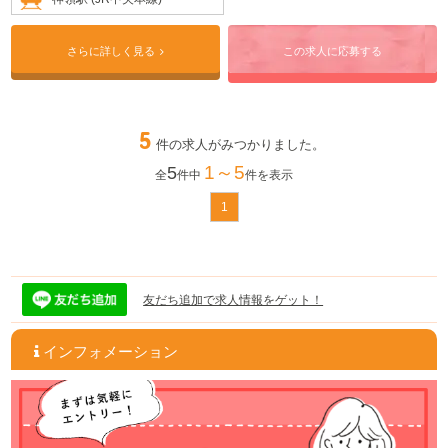
◎全国に小規模保育園、認可保育園、学童など全国で72施設を運営していま
す。
さらに詳しく見る
この求人に応募する
5
件の求人がみつかりました。
1～5
5
全
件中
件を表示
1
友だち追加で求人情報をゲット！
インフォメーション