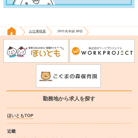
お仕事検索
JR中央本線 神領
勤務地から求人を探す
ほいともTOP
近畿