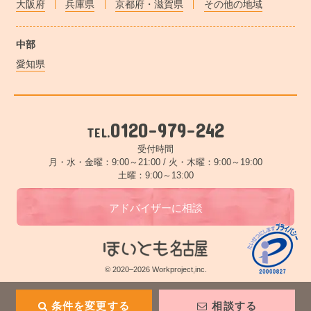
大阪府
兵庫県
京都府・滋賀県
その他の地域
中部
愛知県
0120-979-242
TEL.
受付時間
月・水・金曜：9:00～21:00 /
火・木曜：9:00～19:00
土曜：9:00～13:00
アドバイザーに相談
© 2020–2026 Workproject,inc.
条件を変更する
相談する